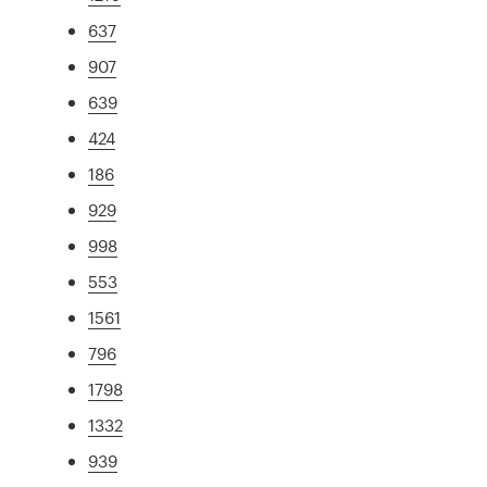
637
907
639
424
186
929
998
553
1561
796
1798
1332
939