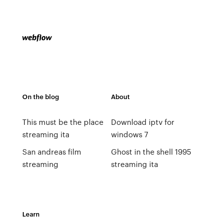
On the blog
About
This must be the place
Download iptv for
streaming ita
windows 7
San andreas film
Ghost in the shell 1995
streaming
streaming ita
Learn