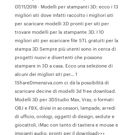
07/11/2018 · Modelli per stampanti 3D: ecco i 13
migliori siti dove infatti raccolto i migliori siti
per scaricare modelli 3D pronti per siti per
trovare modelli per la stampante 3D. I 10
migliori siti per scaricare file STL gratuiti per la
stampa 3D Sempre più utenti sono in cerca di
progetti nuovi e divertenti che possono
stampare in 3D a casa. Ecco una selezione di
alcuni dei migliori siti per… 1
1ShareDimensiva.com ci dà la possibilità di
scaricare decine di modelli 3d free download.
Modelli 3D per 3DStudio Max, Vray, o formati
OBJ e FBX, divisi in accessori, lampade, arredi
di ufficio, orologi, oggetti di design, sedute e
giocattoli, iMac con tanto di tastiera e mouse e
impianti audio, pronti per il download>>>