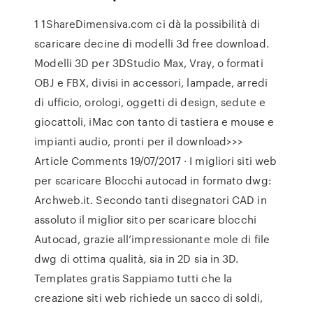
1 1ShareDimensiva.com ci dà la possibilità di
scaricare decine di modelli 3d free download.
Modelli 3D per 3DStudio Max, Vray, o formati
OBJ e FBX, divisi in accessori, lampade, arredi
di ufficio, orologi, oggetti di design, sedute e
giocattoli, iMac con tanto di tastiera e mouse e
impianti audio, pronti per il download>>>
Article Comments 19/07/2017 · I migliori siti web
per scaricare Blocchi autocad in formato dwg:
Archweb.it. Secondo tanti disegnatori CAD in
assoluto il miglior sito per scaricare blocchi
Autocad, grazie all’impressionante mole di file
dwg di ottima qualità, sia in 2D sia in 3D.
Templates gratis Sappiamo tutti che la
creazione siti web richiede un sacco di soldi,