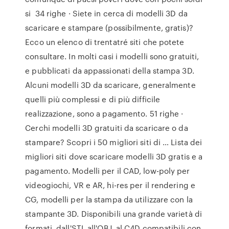
si 34 righe · Siete in cerca di modelli 3D da
scaricare e stampare (possibilmente, gratis)?
Ecco un elenco di trentatré siti che potete
consultare. In molti casi i modelli sono gratuiti,
e pubblicati da appassionati della stampa 3D.
Alcuni modelli 3D da scaricare, generalmente
quelli più complessi e di più difficile
realizzazione, sono a pagamento. 51 righe ·
Cerchi modelli 3D gratuiti da scaricare o da
stampare? Scopri i 50 migliori siti di … Lista dei
migliori siti dove scaricare modelli 3D gratis e a
pagamento. Modelli per il CAD, low-poly per
videogiochi, VR e AR, hi-res per il rendering e
CG, modelli per la stampa da utilizzare con la
stampante 3D. Disponibili una grande varietà di
formati, dall'STL all'OBJ, al C4D compatibili con