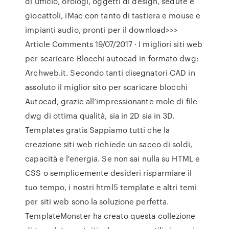
di ufficio, orologi, oggetti di design, sedute e
giocattoli, iMac con tanto di tastiera e mouse e
impianti audio, pronti per il download>>>
Article Comments 19/07/2017 · I migliori siti web
per scaricare Blocchi autocad in formato dwg:
Archweb.it. Secondo tanti disegnatori CAD in
assoluto il miglior sito per scaricare blocchi
Autocad, grazie all’impressionante mole di file
dwg di ottima qualità, sia in 2D sia in 3D.
Templates gratis Sappiamo tutti che la
creazione siti web richiede un sacco di soldi,
capacità e l'energia. Se non sai nulla su HTML e
CSS o semplicemente desideri risparmiare il
tuo tempo, i nostri html5 template e altri temi
per siti web sono la soluzione perfetta.
TemplateMonster ha creato questa collezione