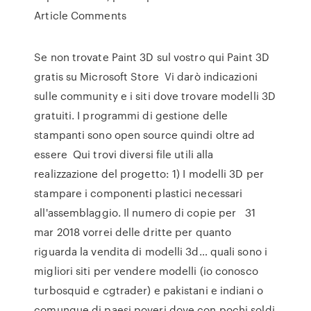
Article Comments
Se non trovate Paint 3D sul vostro qui Paint 3D
gratis su Microsoft Store Vi darò indicazioni
sulle community e i siti dove trovare modelli 3D
gratuiti. I programmi di gestione delle
stampanti sono open source quindi oltre ad
essere Qui trovi diversi file utili alla
realizzazione del progetto: 1) I modelli 3D per
stampare i componenti plastici necessari
all'assemblaggio. Il numero di copie per 31
mar 2018 vorrei delle dritte per quanto
riguarda la vendita di modelli 3d… quali sono i
migliori siti per vendere modelli (io conosco
turbosquid e cgtrader) e pakistani e indiani o
comunque di paesi poveri dove con pochi soldi