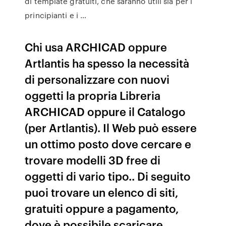
di template gratuiti, che saranno utili sia per i
principianti e i …
Chi usa ARCHICAD oppure
Artlantis ha spesso la necessità
di personalizzare con nuovi
oggetti la propria Libreria
ARCHICAD oppure il Catalogo
(per Artlantis). Il Web può essere
un ottimo posto dove cercare e
trovare modelli 3D free di
oggetti di vario tipo.. Di seguito
puoi trovare un elenco di siti,
gratuiti oppure a pagamento,
dove è possibile scaricare