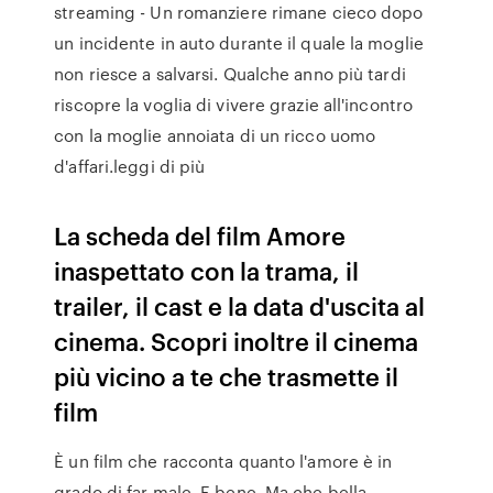
streaming - Un romanziere rimane cieco dopo
un incidente in auto durante il quale la moglie
non riesce a salvarsi. Qualche anno più tardi
riscopre la voglia di vivere grazie all'incontro
con la moglie annoiata di un ricco uomo
d'affari.leggi di più
La scheda del film Amore
inaspettato con la trama, il
trailer, il cast e la data d'uscita al
cinema. Scopri inoltre il cinema
più vicino a te che trasmette il
film
È un film che racconta quanto l'amore è in
grado di far male. E bene. Ma che bella