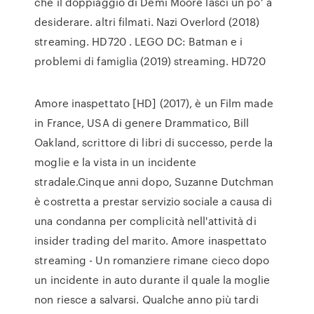
che il doppiaggio di Demi Moore lasci un po’ a
desiderare. altri filmati. Nazi Overlord (2018)
streaming. HD720 . LEGO DC: Batman e i
problemi di famiglia (2019) streaming. HD720
Amore inaspettato [HD] (2017), è un Film made
in France, USA di genere Drammatico, Bill
Oakland, scrittore di libri di successo, perde la
moglie e la vista in un incidente
stradale.Cinque anni dopo, Suzanne Dutchman
è costretta a prestar servizio sociale a causa di
una condanna per complicità nell'attività di
insider trading del marito. Amore inaspettato
streaming - Un romanziere rimane cieco dopo
un incidente in auto durante il quale la moglie
non riesce a salvarsi. Qualche anno più tardi