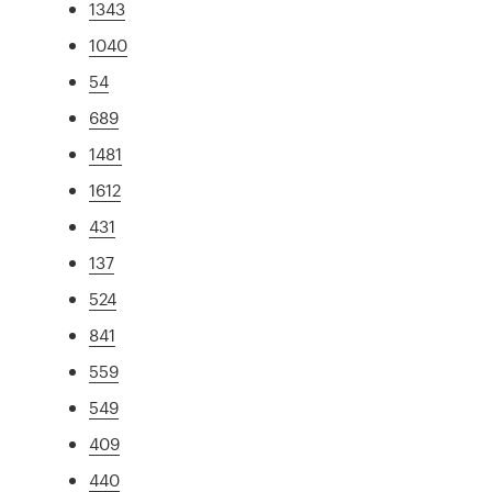
1343
1040
54
689
1481
1612
431
137
524
841
559
549
409
440