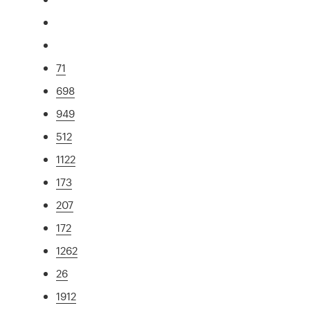
71
698
949
512
1122
173
207
172
1262
26
1912