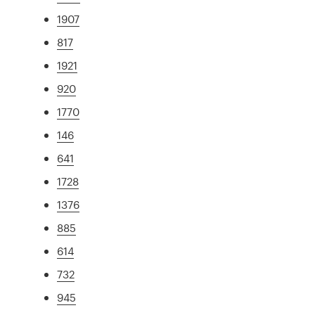
1907
817
1921
920
1770
146
641
1728
1376
885
614
732
945