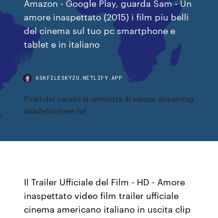
Amazon - Google Play, guarda Sam - Un
amore inaspettato (2015) i film piu belli
del cinema sul tuo pc smartphone e
tablet e in italiano
ASKFILESKYZU.NETLIFY.APP
Pirati dei caraibi la vendetta di salazar streaming
altadefinizione hd
Il Trailer Ufficiale del Film - HD - Amore
inaspettato video film trailer ufficiale
cinema americano italiano in uscita clip