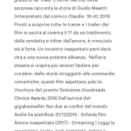
sorpresa racconta la storia di Guido Masetti
(interpretato dal comico Claudio 16 ott 2019
Pronti a scoprire tutte le trame e i trailer dei
film in uscita al cinema il 17 da un tradimento,
dalla vendetta e infine dall'amore, è cresciuto
ed è forte. Un incontro inaspettato però darà
vita a una nuova potente alleanza: Nell'aria
stasera si respira più amore! Vedere per
credere: dalle storie struggenti alle commedie
romantiche, questi film aspettano solo te.
Vincitore del premio Selezione Goodreads
Choice Awards 2016 Dall'autrice del
gigabestseller Noi due ai confini del mondo
Andie ha pianificat 31/12/2016 · Scheda film
Amore inaspettato (2017) - Streaming | Leggi la
recensione, trama, cast completo, critica e