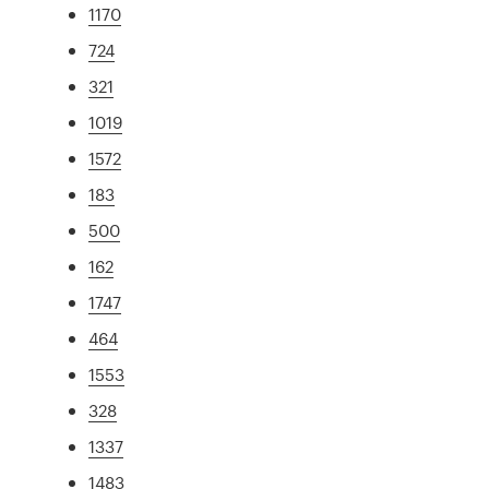
1170
724
321
1019
1572
183
500
162
1747
464
1553
328
1337
1483