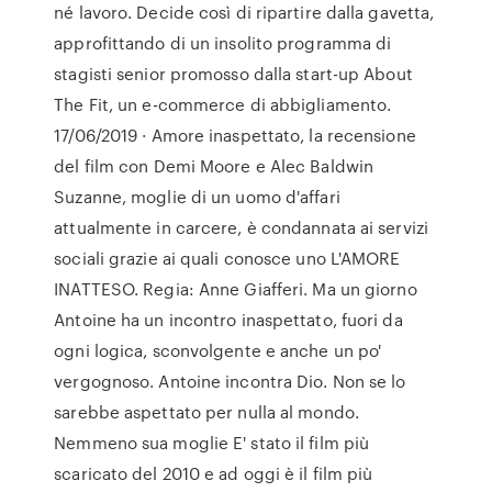
né lavoro. Decide così di ripartire dalla gavetta,
approfittando di un insolito programma di
stagisti senior promosso dalla start-up About
The Fit, un e-commerce di abbigliamento.
17/06/2019 · Amore inaspettato, la recensione
del film con Demi Moore e Alec Baldwin
Suzanne, moglie di un uomo d'affari
attualmente in carcere, è condannata ai servizi
sociali grazie ai quali conosce uno L'AMORE
INATTESO. Regia: Anne Giafferi. Ma un giorno
Antoine ha un incontro inaspettato, fuori da
ogni logica, sconvolgente e anche un po'
vergognoso. Antoine incontra Dio. Non se lo
sarebbe aspettato per nulla al mondo.
Nemmeno sua moglie E' stato il film più
scaricato del 2010 e ad oggi è il film più