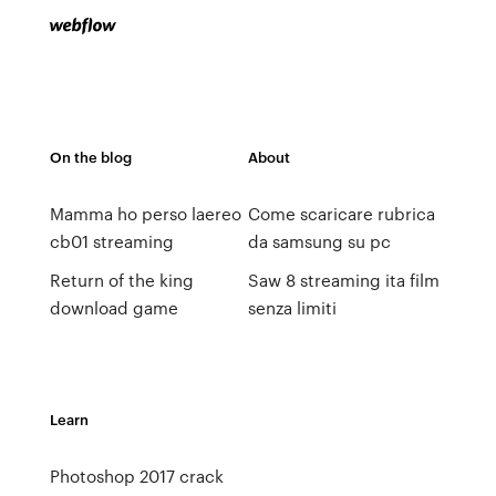
On the blog
About
Mamma ho perso laereo
Come scaricare rubrica
cb01 streaming
da samsung su pc
Return of the king
Saw 8 streaming ita film
download game
senza limiti
Learn
Photoshop 2017 crack