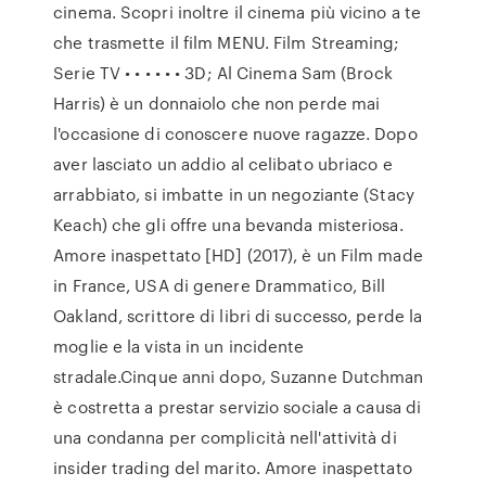
cinema. Scopri inoltre il cinema più vicino a te
che trasmette il film MENU. Film Streaming;
Serie TV • • • • • • 3D; Al Cinema Sam (Brock
Harris) è un donnaiolo che non perde mai
l'occasione di conoscere nuove ragazze. Dopo
aver lasciato un addio al celibato ubriaco e
arrabbiato, si imbatte in un negoziante (Stacy
Keach) che gli offre una bevanda misteriosa.
Amore inaspettato [HD] (2017), è un Film made
in France, USA di genere Drammatico, Bill
Oakland, scrittore di libri di successo, perde la
moglie e la vista in un incidente
stradale.Cinque anni dopo, Suzanne Dutchman
è costretta a prestar servizio sociale a causa di
una condanna per complicità nell'attività di
insider trading del marito. Amore inaspettato