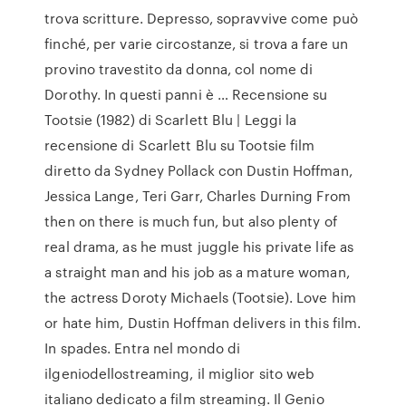
trova scritture. Depresso, sopravvive come può
finché, per varie circostanze, si trova a fare un
provino travestito da donna, col nome di
Dorothy. In questi panni è … Recensione su
Tootsie (1982) di Scarlett Blu | Leggi la
recensione di Scarlett Blu su Tootsie film
diretto da Sydney Pollack con Dustin Hoffman,
Jessica Lange, Teri Garr, Charles Durning From
then on there is much fun, but also plenty of
real drama, as he must juggle his private life as
a straight man and his job as a mature woman,
the actress Doroty Michaels (Tootsie). Love him
or hate him, Dustin Hoffman delivers in this film.
In spades. Entra nel mondo di
ilgeniodellostreaming, il miglior sito web
italiano dedicato a film streaming. Il Genio