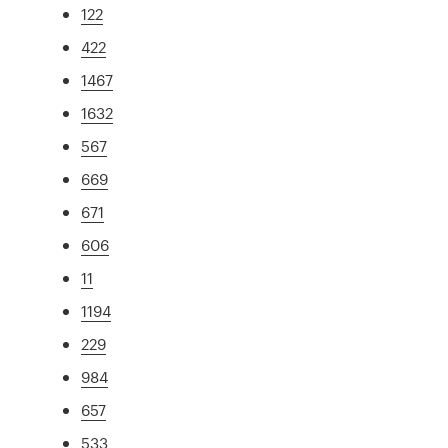
122
422
1467
1632
567
669
671
606
11
1194
229
984
657
533