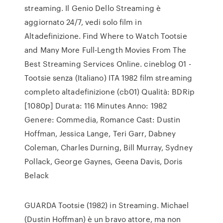
streaming. Il Genio Dello Streaming è
aggiornato 24/7, vedi solo film in
Altadefinizione. Find Where to Watch Tootsie
and Many More Full-Length Movies From The
Best Streaming Services Online. cineblog 01 -
Tootsie senza (Italiano) ITA 1982 film streaming
completo altadefinizione (cb01) Qualità: BDRip
[1080p] Durata: 116 Minutes Anno: 1982
Genere: Commedia, Romance Cast: Dustin
Hoffman, Jessica Lange, Teri Garr, Dabney
Coleman, Charles Durning, Bill Murray, Sydney
Pollack, George Gaynes, Geena Davis, Doris
Belack
GUARDA Tootsie (1982) in Streaming. Michael
(Dustin Hoffman) è un bravo attore, ma non