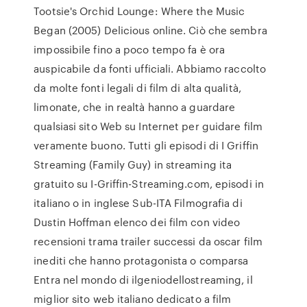
Tootsie's Orchid Lounge: Where the Music
Began (2005) Delicious online. Ciò che sembra
impossibile fino a poco tempo fa è ora
auspicabile da fonti ufficiali. Abbiamo raccolto
da molte fonti legali di film di alta qualità,
limonate, che in realtà hanno a guardare
qualsiasi sito Web su Internet per guidare film
veramente buono. Tutti gli episodi di I Griffin
Streaming (Family Guy) in streaming ita
gratuito su I-Griffin-Streaming.com, episodi in
italiano o in inglese Sub-ITA Filmografia di
Dustin Hoffman elenco dei film con video
recensioni trama trailer successi da oscar film
inediti che hanno protagonista o comparsa
Entra nel mondo di ilgeniodellostreaming, il
miglior sito web italiano dedicato a film