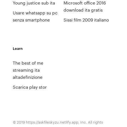
Young justice sub ita
Microsoft office 2016
download ita gratis
Usare whatsapp su pc
senza smartphone
Sissi film 2009 italiano
Learn
The best of me
streaming ita
altadefinizione
Scarica play stor
© 2019 https://askfileskyzu.netlify.app, Inc. All rights