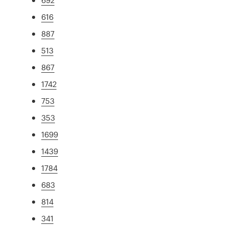
616
887
513
867
1742
753
353
1699
1439
1784
683
814
341