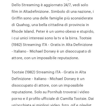
Dello Streaming è aggiornato 24/7, vedi solo
film in Altadefinizione. Simbolo di una nazione, i
Griffin sono una delle famiglie più sconsiderate
di Quahog, una bella cittadina di provincia in
Rhode Island. Peter è un uomo obeso e stupido,
i cui unici interessi sono la tv e la birra. Tootsie
(1982) Streaming ITA - Gratis in Alta Definizione
- Italiano - Michael Dorsey è un disoccupato di
attore, con un impossibile reputazione.
Tootsie (1982) Streaming ITA - Gratis in Alta
Definizione - Italiano - Michael Dorsey è un
disoccupato di attore, con un impossibile
reputazione. Solo su Pornhub troverai i video
porno e il profilo ufficiale di Camilla Tootsie. Dai
un'occhiata ai migliori video, foto, gif e playlist