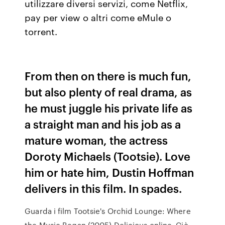
utilizzare diversi servizi, come Netflix,
pay per view o altri come eMule o
torrent.
From then on there is much fun,
but also plenty of real drama, as
he must juggle his private life as
a straight man and his job as a
mature woman, the actress
Doroty Michaels (Tootsie). Love
him or hate him, Dustin Hoffman
delivers in this film. In spades.
Guarda i film Tootsie's Orchid Lounge: Where
the Music Began (2005) Delicious online. Ciò