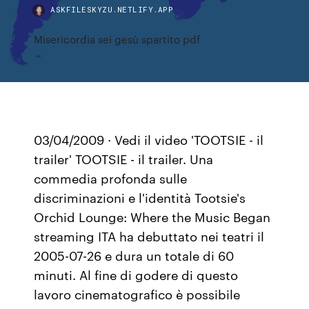
ASKFILESKYZU.NETLIFY.APP
Misericordia sei gesù spartito pdf
03/04/2009 · Vedi il video 'TOOTSIE - il
trailer' TOOTSIE - il trailer. Una
commedia profonda sulle
discriminazioni e l'identità Tootsie's
Orchid Lounge: Where the Music Began
streaming ITA ha debuttato nei teatri il
2005-07-26 e dura un totale di 60
minuti. Al fine di godere di questo
lavoro cinematografico è possibile