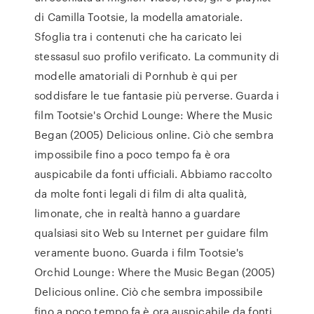
di Camilla Tootsie, la modella amatoriale.
Sfoglia tra i contenuti che ha caricato lei
stessasul suo profilo verificato. La community di
modelle amatoriali di Pornhub è qui per
soddisfare le tue fantasie più perverse. Guarda i
film Tootsie's Orchid Lounge: Where the Music
Began (2005) Delicious online. Ciò che sembra
impossibile fino a poco tempo fa è ora
auspicabile da fonti ufficiali. Abbiamo raccolto
da molte fonti legali di film di alta qualità,
limonate, che in realtà hanno a guardare
qualsiasi sito Web su Internet per guidare film
veramente buono. Guarda i film Tootsie's
Orchid Lounge: Where the Music Began (2005)
Delicious online. Ciò che sembra impossibile
fino a poco tempo fa è ora auspicabile da fonti