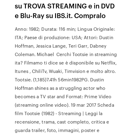
su TROVA STREAMING e in DVD
e Blu-Ray su IBS.it. Compralo
Anno: 1982; Durata: 116 min; Lingua Originale:
ITA; Paese di produzione: USA; Attori: Dustin
Hoffman, Jessica Lange, Teri Garr, Dabney
Coleman. Michael Cerchi Tootsie in streaming
ita? Filmamo ti dice se è disponibile su Netflix,
Itunes , ChiliTv, Wuaki, Timvision e molto altro.
Tootsie. (1,185)7.41h 56min1982PG. Dustin
Hoffman shines as a struggling actor who
becomes a TV star and Format: Prime Video
(streaming online video). 19 mar 2017 Scheda
film Tootsie (1982) - Streaming | Leggi la
recensione, trama, cast completo, critica e
guarda trailer, foto, immagini, poster e