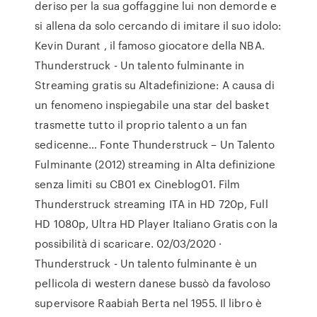
deriso per la sua goffaggine lui non demorde e
si allena da solo cercando di imitare il suo idolo:
Kevin Durant , il famoso giocatore della NBA.
Thunderstruck - Un talento fulminante in
Streaming gratis su Altadefinizione: A causa di
un fenomeno inspiegabile una star del basket
trasmette tutto il proprio talento a un fan
sedicenne… Fonte Thunderstruck – Un Talento
Fulminante (2012) streaming in Alta definizione
senza limiti su CB01 ex Cineblog01. Film
Thunderstruck streaming ITA in HD 720p, Full
HD 1080p, Ultra HD Player Italiano Gratis con la
possibilità di scaricare. 02/03/2020 ·
Thunderstruck - Un talento fulminante è un
pellicola di western danese bussò da favoloso
supervisore Raabiah Berta nel 1955. Il libro è