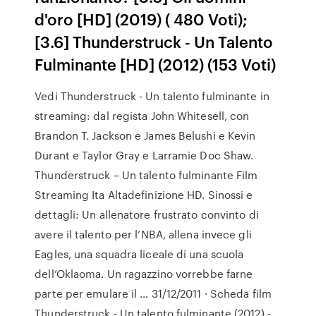
d'oro [HD] (2019) ( 480 Voti);
[3.6] Thunderstruck - Un Talento
Fulminante [HD] (2012) (153 Voti)
Vedi Thunderstruck - Un talento fulminante in
streaming: dal regista John Whitesell, con
Brandon T. Jackson e James Belushi e Kevin
Durant e Taylor Gray e Larramie Doc Shaw.
Thunderstruck – Un talento fulminante Film
Streaming Ita Altadefinizione HD. Sinossi e
dettagli: Un allenatore frustrato convinto di
avere il talento per l’NBA, allena invece gli
Eagles, una squadra liceale di una scuola
dell’Oklaoma. Un ragazzino vorrebbe farne
parte per emulare il … 31/12/2011 · Scheda film
Thunderstruck - Un talento fulminante (2012) -