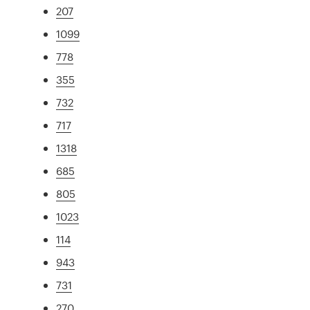
207
1099
778
355
732
717
1318
685
805
1023
114
943
731
270