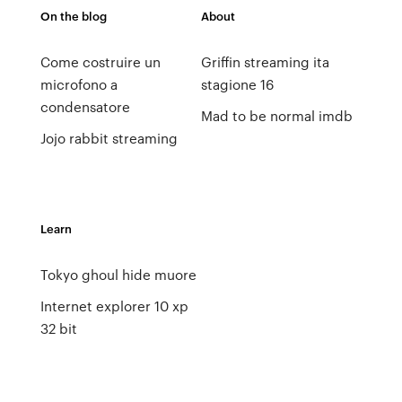
On the blog
About
Come costruire un
Griffin streaming ita
microfono a
stagione 16
condensatore
Mad to be normal imdb
Jojo rabbit streaming
Learn
Tokyo ghoul hide muore
Internet explorer 10 xp
32 bit