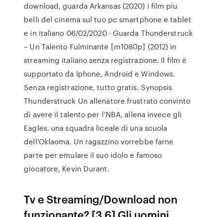
download, guarda Arkansas (2020) i film piu
belli del cinema sul tuo pc smartphone e tablet
e in italiano 06/02/2020 · Guarda Thunderstruck
– Un Talento Fulminante [m1080p] (2012) in
streaming italiano senza registrazione. Il film è
supportato da Iphone, Android e Windows.
Senza registrazione, tutto gratis. Synopsis
Thunderstruck Un allenatore frustrato convinto
di avere il talento per l’NBA, allena invece gli
Eagles, una squadra liceale di una scuola
dell’Oklaoma. Un ragazzino vorrebbe farne
parte per emulare il suo idolo e famoso
giocatore, Kevin Durant.
Tv e Streaming/Download non
funzionante? [3.6] Gli uomini