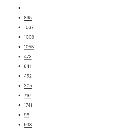
895
1037
1008
1055
473
841
452
305
716
1741
96
933