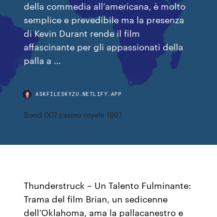
della commedia all’americana, è molto
semplice e prevedibile ma la presenza
di Kevin Durant rende il film
affascinante per gli appassionati della
palla a …
ASKFILESKYZU.NETLIFY.APP
Bond 007 casino royale 1967
Thunderstruck – Un Talento Fulminante:
Trama del film Brian, un sedicenne
dell’Oklahoma, ama la pallacanestro e