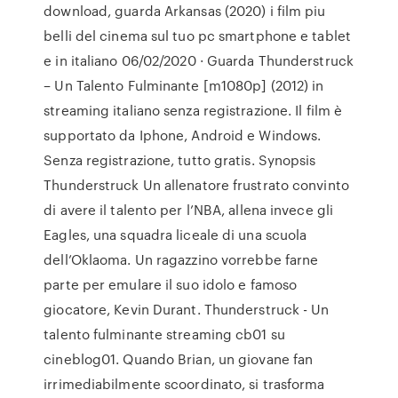
download, guarda Arkansas (2020) i film piu
belli del cinema sul tuo pc smartphone e tablet
e in italiano 06/02/2020 · Guarda Thunderstruck
– Un Talento Fulminante [m1080p] (2012) in
streaming italiano senza registrazione. Il film è
supportato da Iphone, Android e Windows.
Senza registrazione, tutto gratis. Synopsis
Thunderstruck Un allenatore frustrato convinto
di avere il talento per l’NBA, allena invece gli
Eagles, una squadra liceale di una scuola
dell’Oklaoma. Un ragazzino vorrebbe farne
parte per emulare il suo idolo e famoso
giocatore, Kevin Durant. Thunderstruck - Un
talento fulminante streaming cb01 su
cineblog01. Quando Brian, un giovane fan
irrimediabilmente scoordinato, si trasforma