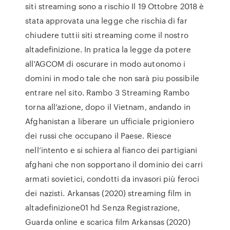
siti streaming sono a rischio Il 19 Ottobre 2018 è
stata approvata una legge che rischia di far
chiudere tuttii siti streaming come il nostro
altadefinizione. In pratica la legge da potere
all'AGCOM di oscurare in modo autonomo i
domini in modo tale che non sarà piu possibile
entrare nel sito. Rambo 3 Streaming Rambo
torna all’azione, dopo il Vietnam, andando in
Afghanistan a liberare un ufficiale prigioniero
dei russi che occupano il Paese. Riesce
nell’intento e si schiera al fianco dei partigiani
afghani che non sopportano il dominio dei carri
armati sovietici, condotti da invasori più feroci
dei nazisti. Arkansas (2020) streaming film in
altadefinizione01 hd Senza Registrazione,
Guarda online e scarica film Arkansas (2020)