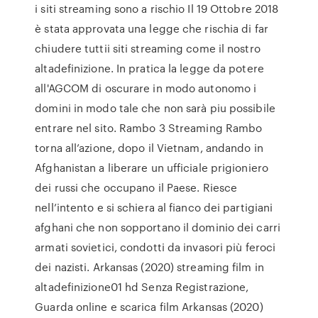
i siti streaming sono a rischio Il 19 Ottobre 2018
è stata approvata una legge che rischia di far
chiudere tuttii siti streaming come il nostro
altadefinizione. In pratica la legge da potere
all'AGCOM di oscurare in modo autonomo i
domini in modo tale che non sarà piu possibile
entrare nel sito. Rambo 3 Streaming Rambo
torna all’azione, dopo il Vietnam, andando in
Afghanistan a liberare un ufficiale prigioniero
dei russi che occupano il Paese. Riesce
nell’intento e si schiera al fianco dei partigiani
afghani che non sopportano il dominio dei carri
armati sovietici, condotti da invasori più feroci
dei nazisti. Arkansas (2020) streaming film in
altadefinizione01 hd Senza Registrazione,
Guarda online e scarica film Arkansas (2020)