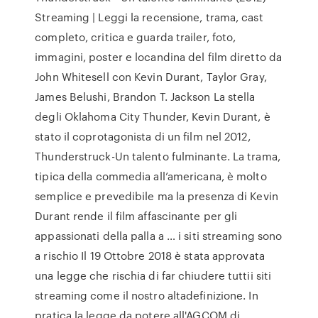
Streaming | Leggi la recensione, trama, cast
completo, critica e guarda trailer, foto,
immagini, poster e locandina del film diretto da
John Whitesell con Kevin Durant, Taylor Gray,
James Belushi, Brandon T. Jackson La stella
degli Oklahoma City Thunder, Kevin Durant, è
stato il coprotagonista di un film nel 2012,
Thunderstruck-Un talento fulminante. La trama,
tipica della commedia all’americana, è molto
semplice e prevedibile ma la presenza di Kevin
Durant rende il film affascinante per gli
appassionati della palla a … i siti streaming sono
a rischio Il 19 Ottobre 2018 è stata approvata
una legge che rischia di far chiudere tuttii siti
streaming come il nostro altadefinizione. In
pratica la legge da potere all'AGCOM di