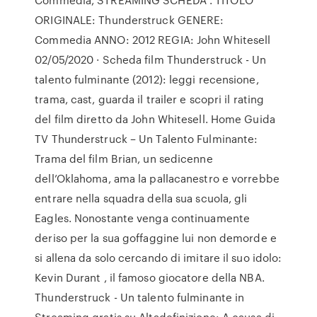
ORIGINALE: Thunderstruck GENERE:
Commedia ANNO: 2012 REGIA: John Whitesell
02/05/2020 · Scheda film Thunderstruck - Un
talento fulminante (2012): leggi recensione,
trama, cast, guarda il trailer e scopri il rating
del film diretto da John Whitesell. Home Guida
TV Thunderstruck – Un Talento Fulminante:
Trama del film Brian, un sedicenne
dell’Oklahoma, ama la pallacanestro e vorrebbe
entrare nella squadra della sua scuola, gli
Eagles. Nonostante venga continuamente
deriso per la sua goffaggine lui non demorde e
si allena da solo cercando di imitare il suo idolo:
Kevin Durant , il famoso giocatore della NBA.
Thunderstruck - Un talento fulminante in
Streaming gratis su Altadefinizione: A causa di