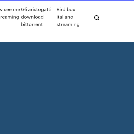
w see me
Gli aristogatti
Bird box
treaming
download
italiano
bittorrent
streaming