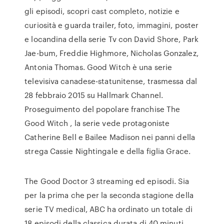
gli episodi, scopri cast completo, notizie e
curiosità e guarda trailer, foto, immagini, poster
e locandina della serie Tv con David Shore, Park
Jae-bum, Freddie Highmore, Nicholas Gonzalez,
Antonia Thomas. Good Witch è una serie
televisiva canadese-statunitense, trasmessa dal
28 febbraio 2015 su Hallmark Channel.
Proseguimento del popolare franchise The
Good Witch , la serie vede protagoniste
Catherine Bell e Bailee Madison nei panni della
strega Cassie Nightingale e della figlia Grace.
The Good Doctor 3 streaming ed episodi. Sia
per la prima che per la seconda stagione della
serie TV medical, ABC ha ordinato un totale di
18 episodi della classica durata di 40 minuti