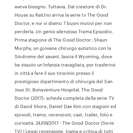
aveva bisogno. Tuttavia, Dal creatore di Dr.
House su RaiUno arriva la serie tv The Good
Doctor, e noi vi diamo 7 buoni motivi per non
perderla. Un genio silenzioso Trama Episodio.
Prima stagione di The Good Doctor: Shaun
Murphy, un giovane chirurgo autistico con la
Sindrome del savant, lascia il Wyoming, dove
ha vissuto un'infanzia travagliata, per trasferirsi
in città a fare il suo tirocinio presso il
prestigioso dipartimento di chirurgia del San
Jose St. Bonaventure Hospital. The Good
Doctor (2017): scheda completa della serie TV
di David Shore, Daniel Dae Kim con stagioni ed
episodi, trame, recensioni, cast, trailer, foto e
curiosità. 24/09/2017 · The Good Doctor (Serie
TV) | Leggi recensione, trama e critica di tutti