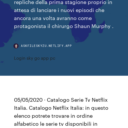
repliche della prima stagione proprio in
attesa di lanciare i nuovi episodi che
ancora una volta avranno come
protagonista il chirurgo Shaun Murphy .
ASKFILESKYZU.NETLIFY.APP
Login sky go app pc
05/05/2020 · Catalogo Serie Tv Netflix
Italia. Catalogo Netflix Italia: in questo
elenco potrete trovare in ordine
alfabetico le serie tv disponibili in