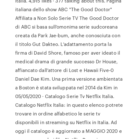
Italia. 4,915 likes · 377 talking about this. Pagina
italiana dello show ABC "The Good Doctor"
Affiliata a Non Solo Serie TV The Good Doctor
di ABC si basa sull’omonima serie sudcoreana
creata da Park Jae-bum, anche conosciuta con
il titolo Gut Dakteo. L’adattamento porta la
firma di David Shore, famoso per aver ideato il
medical drama di grande successo Dr House,
affiancato dall’attore di Lost e Hawaii Five-0
Daniel Dae Kim. Una prima versione ambientata
a Boston è stata sviluppata nel 2014 da Kim in
05/05/2020 · Catalogo Serie Tv Netflix Italia.
Catalogo Netflix Italia: in questo elenco potrete
trovare in ordine alfabetico le serie tv
disponibili in streaming su Netflix in Italia. Ad
oggi il catalogo è aggiornato a MAGGIO 2020 e