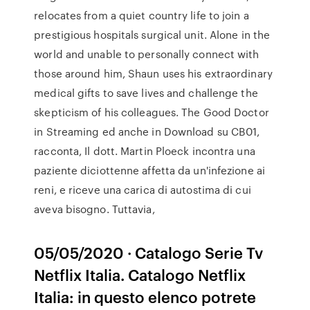
relocates from a quiet country life to join a
prestigious hospitals surgical unit. Alone in the
world and unable to personally connect with
those around him, Shaun uses his extraordinary
medical gifts to save lives and challenge the
skepticism of his colleagues. The Good Doctor
in Streaming ed anche in Download su CB01,
racconta, Il dott. Martin Ploeck incontra una
paziente diciottenne affetta da un'infezione ai
reni, e riceve una carica di autostima di cui
aveva bisogno. Tuttavia,
05/05/2020 · Catalogo Serie Tv
Netflix Italia. Catalogo Netflix
Italia: in questo elenco potrete