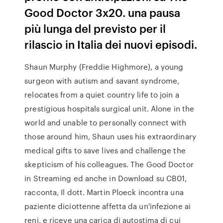
Good Doctor 3x20. una pausa
più lunga del previsto per il
rilascio in Italia dei nuovi episodi.
Shaun Murphy (Freddie Highmore), a young
surgeon with autism and savant syndrome,
relocates from a quiet country life to join a
prestigious hospitals surgical unit. Alone in the
world and unable to personally connect with
those around him, Shaun uses his extraordinary
medical gifts to save lives and challenge the
skepticism of his colleagues. The Good Doctor
in Streaming ed anche in Download su CB01,
racconta, Il dott. Martin Ploeck incontra una
paziente diciottenne affetta da un'infezione ai
reni, e riceve una carica di autostima di cui