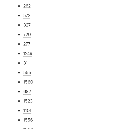
262
572
327
720
277
1249
31
555
1560
682
1523
1101
1556