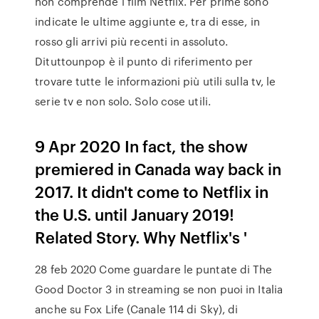
non comprende i film Netflix. Per prime sono
indicate le ultime aggiunte e, tra di esse, in
rosso gli arrivi più recenti in assoluto.
Dituttounpop è il punto di riferimento per
trovare tutte le informazioni più utili sulla tv, le
serie tv e non solo. Solo cose utili.
9 Apr 2020 In fact, the show
premiered in Canada way back in
2017. It didn't come to Netflix in
the U.S. until January 2019!
Related Story. Why Netflix's '
28 feb 2020 Come guardare le puntate di The
Good Doctor 3 in streaming se non puoi in Italia
anche su Fox Life (Canale 114 di Sky), di