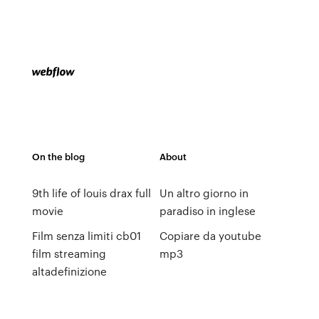
On the blog
About
9th life of louis drax full
Un altro giorno in
movie
paradiso in inglese
Film senza limiti cb01
Copiare da youtube
film streaming
mp3
altadefinizione