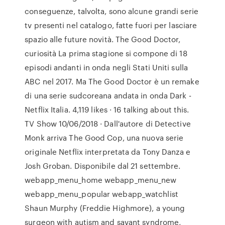
conseguenze, talvolta, sono alcune grandi serie
tv presenti nel catalogo, fatte fuori per lasciare
spazio alle future novità. The Good Doctor,
curiosità La prima stagione si compone di 18
episodi andanti in onda negli Stati Uniti sulla
ABC nel 2017. Ma The Good Doctor è un remake
di una serie sudcoreana andata in onda Dark -
Netflix Italia. 4,119 likes · 16 talking about this.
TV Show 10/06/2018 · Dall'autore di Detective
Monk arriva The Good Cop, una nuova serie
originale Netflix interpretata da Tony Danza e
Josh Groban. Disponibile dal 21 settembre.
webapp_menu_home webapp_menu_new
webapp_menu_popular webapp_watchlist
Shaun Murphy (Freddie Highmore), a young
surgeon with autism and savant syndrome,