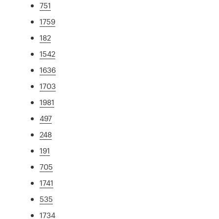
751
1759
182
1542
1636
1703
1981
497
248
191
705
1741
535
1734