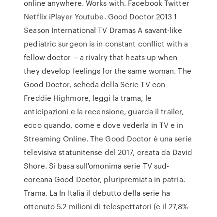
online anywhere. Works with. Facebook Twitter
Netflix iPlayer Youtube. Good Doctor 2013 1
Season International TV Dramas A savant-like
pediatric surgeon is in constant conflict with a
fellow doctor -- a rivalry that heats up when
they develop feelings for the same woman. The
Good Doctor, scheda della Serie TV con
Freddie Highmore, leggi la trama, le
anticipazioni e la recensione, guarda il trailer,
ecco quando, come e dove vederla in TV e in
Streaming Online. The Good Doctor è una serie
televisiva statunitense del 2017, creata da David
Shore. Si basa sull'omonima serie TV sud-
coreana Good Doctor, pluripremiata in patria.
Trama. La In Italia il debutto della serie ha
ottenuto 5.2 milioni di telespettatori (e il 27,8%