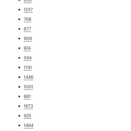
1237
768
677
909
974
594
1741
1446
1001
881
1673
925
1494