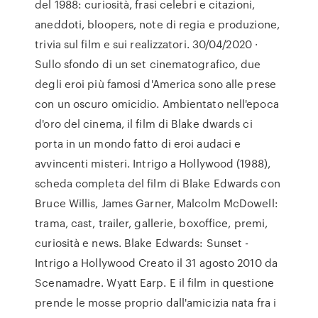
del 1988: curiosità, frasi celebri e citazioni,
aneddoti, bloopers, note di regia e produzione,
trivia sul film e sui realizzatori. 30/04/2020 ·
Sullo sfondo di un set cinematografico, due
degli eroi più famosi d'America sono alle prese
con un oscuro omicidio. Ambientato nell'epoca
d'oro del cinema, il film di Blake dwards ci
porta in un mondo fatto di eroi audaci e
avvincenti misteri. Intrigo a Hollywood (1988),
scheda completa del film di Blake Edwards con
Bruce Willis, James Garner, Malcolm McDowell:
trama, cast, trailer, gallerie, boxoffice, premi,
curiosità e news. Blake Edwards: Sunset -
Intrigo a Hollywood Creato il 31 agosto 2010 da
Scenamadre. Wyatt Earp. E il film in questione
prende le mosse proprio dall'amicizia nata fra i