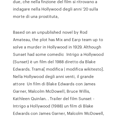
due, che nella finzione del film si ritrovano a
indagare nella Hollywood degli anni '20 sulla
morte di una prostituta,
Based on an unpublished novel by Rod
Amateau, the plot has Mix and Earp team up to
solve a murder in Hollywood in 1929. Although
Sunset had some comedic Intrigo a Hollywood
(Sunset) è un film del 1988 diretto da Blake
Edwards. Trama[ modifica | modifica wikitesto].
Nella Hollywood degli anni venti, il grande
attore Un film di Blake Edwards con James
Garner, Malcolm McDowell, Bruce Willis,
Kathleen Quinlan. . Trailer del film Sunset -
Intrigo a Hollywood (1988) un film di Blake
Edwards con James Garner, Malcolm McDowell,