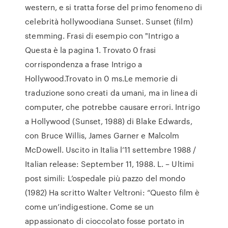
western, e si tratta forse del primo fenomeno di
celebrità hollywoodiana Sunset. Sunset (film)
stemming. Frasi di esempio con "Intrigo a
Questa è la pagina 1. Trovato 0 frasi
corrispondenza a frase Intrigo a
Hollywood.Trovato in 0 ms.Le memorie di
traduzione sono creati da umani, ma in linea di
computer, che potrebbe causare errori. Intrigo
a Hollywood (Sunset, 1988) di Blake Edwards,
con Bruce Willis, James Garner e Malcolm
McDowell. Uscito in Italia l’11 settembre 1988 /
Italian release: September 11, 1988. L. – Ultimi
post simili: L’ospedale più pazzo del mondo
(1982) Ha scritto Walter Veltroni: “Questo film è
come un’indigestione. Come se un
appassionato di cioccolato fosse portato in