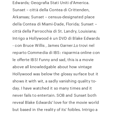
Edwards; Geografia Stati Uniti d'America.
Sunset – città della Contea di Crittenden,
Arkansas; Sunset – census-designated place
della Contea di Miami-Dade, Florida; Sunset –
città della Parrocchia di St. Landry, Louisiana;
Intrigo a Hollywood è un DVD di Blake Edwards
- con Bruce Willis , James Garner.Lo trovi nel
reparto Commedia di IBS: risparmia online con
le offerte IBS! Funny and sad, this is a movie
above all knowledgable about how vintage
Hollywood was below the glossy surface but it
shows it with wit, a sadly vanishing quality to-
day. I have watched it so many times and it
never fails to entertain. SOB and Sunset both
reveal Blake Edwards' love for the movie world
but based in the reality of its' foibles. Intrigo a