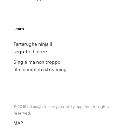
Learn
Tartarughe ninja il
segreto di ooze
Single ma non troppo
film completo streaming
© 2019 https://askfileskyzu.netlify.app, Inc. All rights
reserved.
MAP