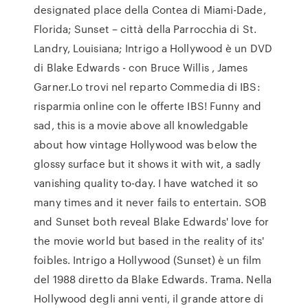
designated place della Contea di Miami-Dade,
Florida; Sunset – città della Parrocchia di St.
Landry, Louisiana; Intrigo a Hollywood è un DVD
di Blake Edwards - con Bruce Willis , James
Garner.Lo trovi nel reparto Commedia di IBS:
risparmia online con le offerte IBS! Funny and
sad, this is a movie above all knowledgable
about how vintage Hollywood was below the
glossy surface but it shows it with wit, a sadly
vanishing quality to-day. I have watched it so
many times and it never fails to entertain. SOB
and Sunset both reveal Blake Edwards' love for
the movie world but based in the reality of its'
foibles. Intrigo a Hollywood (Sunset) è un film
del 1988 diretto da Blake Edwards. Trama. Nella
Hollywood degli anni venti, il grande attore di