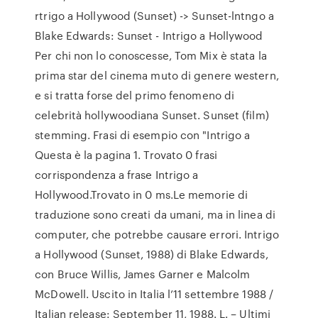
rtrigo a Hollywood (Sunset) -> Sunset-lntngo a
Blake Edwards: Sunset - Intrigo a Hollywood
Per chi non lo conoscesse, Tom Mix è stata la
prima star del cinema muto di genere western,
e si tratta forse del primo fenomeno di
celebrità hollywoodiana Sunset. Sunset (film)
stemming. Frasi di esempio con "Intrigo a
Questa è la pagina 1. Trovato 0 frasi
corrispondenza a frase Intrigo a
Hollywood.Trovato in 0 ms.Le memorie di
traduzione sono creati da umani, ma in linea di
computer, che potrebbe causare errori. Intrigo
a Hollywood (Sunset, 1988) di Blake Edwards,
con Bruce Willis, James Garner e Malcolm
McDowell. Uscito in Italia l’11 settembre 1988 /
Italian release: September 11, 1988. L. – Ultimi