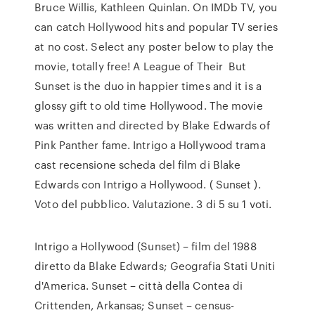
Bruce Willis, Kathleen Quinlan. On IMDb TV, you
can catch Hollywood hits and popular TV series
at no cost. Select any poster below to play the
movie, totally free! A League of Their But
Sunset is the duo in happier times and it is a
glossy gift to old time Hollywood. The movie
was written and directed by Blake Edwards of
Pink Panther fame. Intrigo a Hollywood trama
cast recensione scheda del film di Blake
Edwards con Intrigo a Hollywood. ( Sunset ).
Voto del pubblico. Valutazione. 3 di 5 su 1 voti.
Intrigo a Hollywood (Sunset) – film del 1988
diretto da Blake Edwards; Geografia Stati Uniti
d'America. Sunset – città della Contea di
Crittenden, Arkansas; Sunset – census-