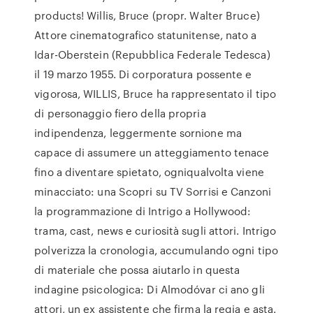
products! Willis, Bruce (propr. Walter Bruce)
Attore cinematografico statunitense, nato a
Idar-Oberstein (Repubblica Federale Tedesca)
il 19 marzo 1955. Di corporatura possente e
vigorosa, WILLIS, Bruce ha rappresentato il tipo
di personaggio fiero della propria
indipendenza, leggermente sornione ma
capace di assumere un atteggiamento tenace
fino a diventare spietato, ogniqualvolta viene
minacciato: una Scopri su TV Sorrisi e Canzoni
la programmazione di Intrigo a Hollywood:
trama, cast, news e curiosità sugli attori. Intrigo
polverizza la cronologia, accumulando ogni tipo
di materiale che possa aiutarlo in questa
indagine psicologica: Di Almodóvar ci ano gli
attori, un ex assistente che firma la regia e asta.