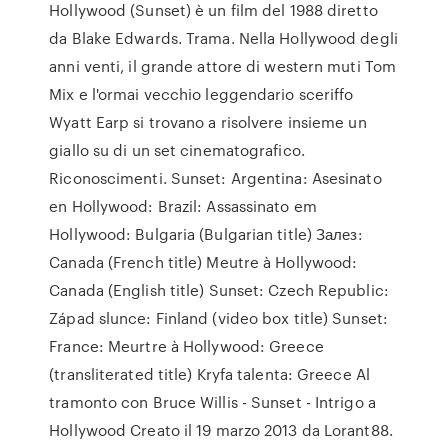
Hollywood (Sunset) è un film del 1988 diretto
da Blake Edwards. Trama. Nella Hollywood degli
anni venti, il grande attore di western muti Tom
Mix e l'ormai vecchio leggendario sceriffo
Wyatt Earp si trovano a risolvere insieme un
giallo su di un set cinematografico.
Riconoscimenti. Sunset: Argentina: Asesinato
en Hollywood: Brazil: Assassinato em
Hollywood: Bulgaria (Bulgarian title) Залез:
Canada (French title) Meutre à Hollywood:
Canada (English title) Sunset: Czech Republic:
Západ slunce: Finland (video box title) Sunset:
France: Meurtre à Hollywood: Greece
(transliterated title) Kryfa talenta: Greece Al
tramonto con Bruce Willis - Sunset - Intrigo a
Hollywood Creato il 19 marzo 2013 da Lorant88.