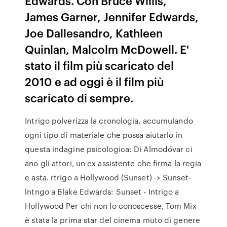
Edwards. Con Bruce Willis,
James Garner, Jennifer Edwards,
Joe Dallesandro, Kathleen
Quinlan, Malcolm McDowell. E'
stato il film più scaricato del
2010 e ad oggi è il film più
scaricato di sempre.
Intrigo polverizza la cronologia, accumulando
ogni tipo di materiale che possa aiutarlo in
questa indagine psicologica: Di Almodóvar ci
ano gli attori, un ex assistente che firma la regia
e asta. rtrigo a Hollywood (Sunset) -> Sunset-
lntngo a Blake Edwards: Sunset - Intrigo a
Hollywood Per chi non lo conoscesse, Tom Mix
è stata la prima star del cinema muto di genere