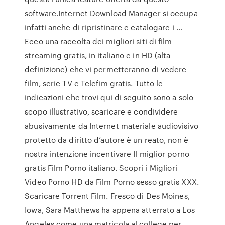
software.Internet Download Manager si occupa
infatti anche di ripristinare e catalogare i …
Ecco una raccolta dei migliori siti di film
streaming gratis, in italiano e in HD (alta
definizione) che vi permetteranno di vedere
film, serie TV e Telefim gratis. Tutto le
indicazioni che trovi qui di seguito sono a solo
scopo illustrativo, scaricare e condividere
abusivamente da Internet materiale audiovisivo
protetto da diritto d’autore è un reato, non è
nostra intenzione incentivare Il miglior porno
gratis Film Porno italiano. Scopri i Migliori
Video Porno HD da Film Porno sesso gratis XXX.
Scaricare Torrent Film. Fresco di Des Moines,
Iowa, Sara Matthews ha appena atterrato a Los
Angeles come una matricola al college per