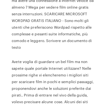
ma avere una connessione a Internet veloce da
almeno 7 Mega per vedere film online gratis
senza interruzioni. SCARICARE MICROSOFT
WORDPAD GRATIS ITALIANO - Sono molti gli
utenti che preferiscono Wordpad rispetto alle
complesse e pesanti suite informatiche, più
comodo e leggero. Scrivere un documento di
testo
Avete voglia di guardare un bel film ma non
sapete quale portale Internet utilizzare? Nelle
prossime righe vi elencheremo i migliori siti
per scaricare film in pochi e semplici passaggi,
proponendovi anche le soluzioni preferite dai
pirati.. Prima di entrare nel vivo della guida,
volevo precisare alcune cose. Alcuni dei siti