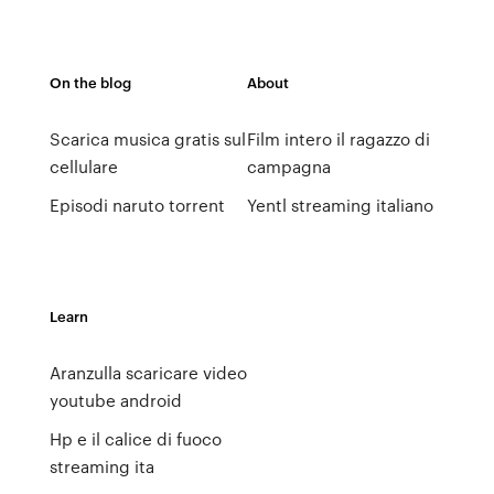
On the blog
About
Scarica musica gratis sul
Film intero il ragazzo di
cellulare
campagna
Episodi naruto torrent
Yentl streaming italiano
Learn
Aranzulla scaricare video
youtube android
Hp e il calice di fuoco
streaming ita