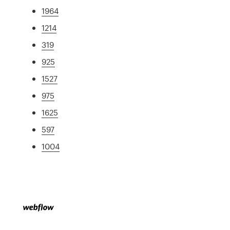
1964
1214
319
925
1527
975
1625
597
1004