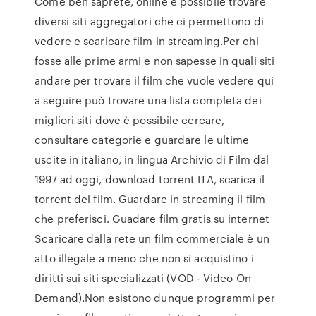
Come ben saprete, online è possibile trovare
diversi siti aggregatori che ci permettono di
vedere e scaricare film in streaming.Per chi
fosse alle prime armi e non sapesse in quali siti
andare per trovare il film che vuole vedere qui
a seguire può trovare una lista completa dei
migliori siti dove è possibile cercare,
consultare categorie e guardare le ultime
uscite in italiano, in lingua Archivio di Film dal
1997 ad oggi, download torrent ITA, scarica il
torrent del film. Guardare in streaming il film
che preferisci. Guadare film gratis su internet
Scaricare dalla rete un film commerciale è un
atto illegale a meno che non si acquistino i
diritti sui siti specializzati (VOD - Video On
Demand).Non esistono dunque programmi per