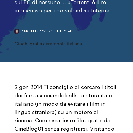
sul PC di nessuno…. uTorrent: è il re
indiscusso per i download su Internet.
ASKFILESKYZU.NETLIFY.APP
Giochi gratis carambola italiana
2 gen 2014 Ti consiglio di cercare i titoli
dei film associandoli alla dicitura ita o
italiano (in modo da evitare i film in
lingua straniera) su un motore di
ricerca Come scaricare film gratis da
CineBlog01 senza registrarsi. Visitando