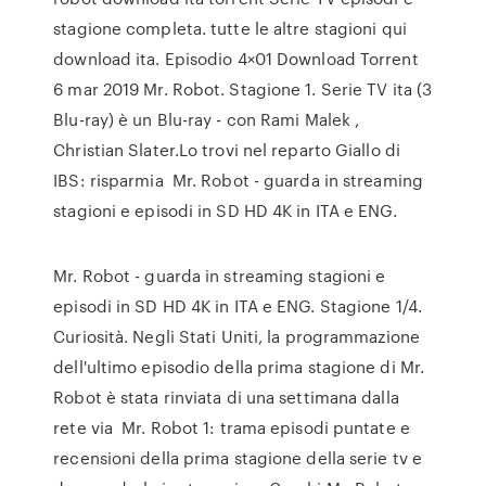
stagione completa. tutte le altre stagioni qui
download ita. Episodio 4×01 Download Torrent
6 mar 2019 Mr. Robot. Stagione 1. Serie TV ita (3
Blu-ray) è un Blu-ray - con Rami Malek ,
Christian Slater.Lo trovi nel reparto Giallo di
IBS: risparmia Mr. Robot - guarda in streaming
stagioni e episodi in SD HD 4K in ITA e ENG.
Mr. Robot - guarda in streaming stagioni e
episodi in SD HD 4K in ITA e ENG. Stagione 1/4.
Curiosità. Negli Stati Uniti, la programmazione
dell'ultimo episodio della prima stagione di Mr.
Robot è stata rinviata di una settimana dalla
rete via Mr. Robot 1: trama episodi puntate e
recensioni della prima stagione della serie tv e