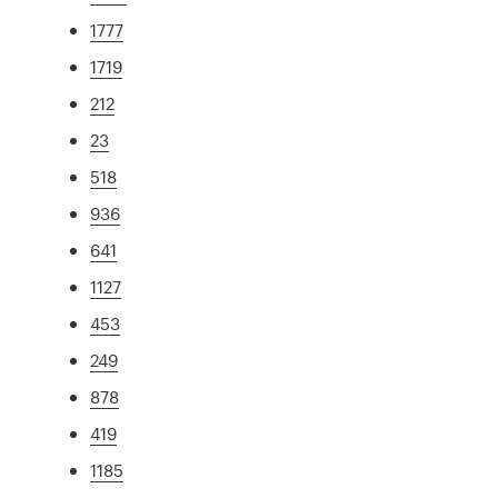
1777
1719
212
23
518
936
641
1127
453
249
878
419
1185