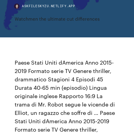
ASKFILESKYZU.NETLIFY.APP
Watchmen the ultimate cut differences
Paese Stati Uniti dAmerica Anno 2015-
2019 Formato serie TV Genere thriller,
drammatico Stagioni 4 Episodi 45
Durata 40-65 min (episodio) Lingua
originale inglese Rapporto 16:9 La
trama di Mr. Robot segue le vicende di
Elliot, un ragazzo che soffre di … Paese
Stati Uniti dAmerica Anno 2015-2019
Formato serie TV Genere thriller,