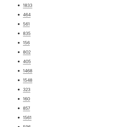
1833
464
561
835
156
802
405
1468
1548
323
160
857
1561
596