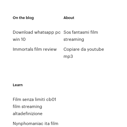
On the blog
About
Download whatsapp pc
Sos fantasmi film
win 10
streaming
Immortals film review
Copiare da youtube
mp3
Learn
Film senza limiti cb01
film streaming
altadefinizione
Nynphomaniac ita film