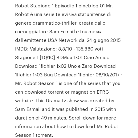
Robot Stagione 1 Episodio 1 cineblog 01 Mr.
Robot è una serie televisiva statunitense di
genere drammatico-thriller, creata dallo
sceneggiatore Sam Esmail e trasmessa
dall'emittente USA Network dal 24 giugno 2015
IMDB: Valutazione: 8,8/10 - ‎135.880 voti
Stagione 1 [10/10] BDMux 1×01 Ciao Amico
Download 1fichier 1x02 Uno e Zero Download
1fichier 1×03 Bug Download 1fichier 08/10/2017 ·
Mr. Robot Season 1 is one of the series that you
can download torrent or magnet on ETRG
website. This Drama tv show was created by
Sam Esmail and it was published in 2015 with
duration of 49 minutes. Scroll down for more
information about how to download Mr. Robot
Season 1 torrent.