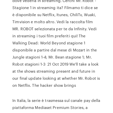
dove vederla in streaming. Cerchi Mr. Robot -
Stagione 1 in streaming ita? Filmamo ti dice se
è disponibile su Netflix, Itunes, ChiliTv, Wuaki,
Timvision e molto altro. Vedi la raccolta film
MR. ROBOT selezionata per te da Infinity. Vedi
in streaming i tuoi film preferiti qui! The
Walking Dead: World Beyond stagione 1
disponibile a partire dal mese di Mozart in the
Jungle stagioni 1-4; Mr. Bean stagione 1; Mr.
Robot stagioni 1-3 21 Oct 2019 We'll take a look
at the shows streaming present and future in
our final update looking at whether Mr. Robot is
on Netflix. The hacker show brings
In Italia, la serie è trasmessa sul canale pay della
piattaforma Mediaset Premium Stories, a