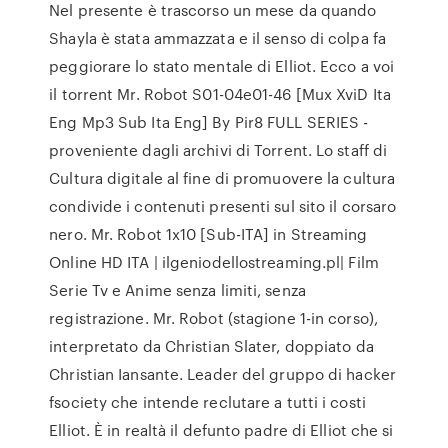
Nel presente è trascorso un mese da quando
Shayla è stata ammazzata e il senso di colpa fa
peggiorare lo stato mentale di Elliot. Ecco a voi
il torrent Mr. Robot S01-04e01-46 [Mux XviD Ita
Eng Mp3 Sub Ita Eng] By Pir8 FULL SERIES -
proveniente dagli archivi di Torrent. Lo staff di
Cultura digitale al fine di promuovere la cultura
condivide i contenuti presenti sul sito il corsaro
nero. Mr. Robot 1x10 [Sub-ITA] in Streaming
Online HD ITA | ilgeniodellostreaming.pl| Film
Serie Tv e Anime senza limiti, senza
registrazione. Mr. Robot (stagione 1-in corso),
interpretato da Christian Slater, doppiato da
Christian Iansante. Leader del gruppo di hacker
fsociety che intende reclutare a tutti i costi
Elliot. È in realtà il defunto padre di Elliot che si