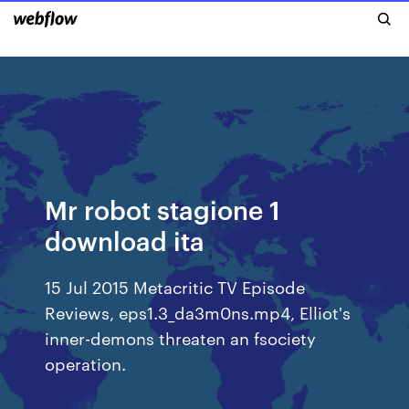
Mr robot stagione 1
download ita
15 Jul 2015 Metacritic TV Episode
Reviews, eps1.3_da3m0ns.mp4, Elliot's
inner-demons threaten an fsociety
operation.