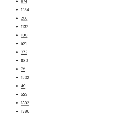
874
1234
268
1132
100
521
372
880
78
1532
49
523
1392
1386