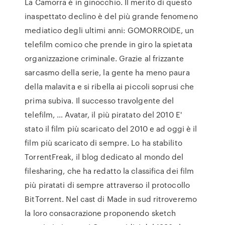
La Camorra è in ginocchio. Il merito di questo
inaspettato declino è del più grande fenomeno
mediatico degli ultimi anni: GOMORROIDE, un
telefilm comico che prende in giro la spietata
organizzazione criminale. Grazie al frizzante
sarcasmo della serie, la gente ha meno paura
della malavita e si ribella ai piccoli soprusi che
prima subiva. Il successo travolgente del
telefilm, … Avatar, il più piratato del 2010 E'
stato il film più scaricato del 2010 e ad oggi è il
film più scaricato di sempre. Lo ha stabilito
TorrentFreak, il blog dedicato al mondo del
filesharing, che ha redatto la classifica dei film
più piratati di sempre attraverso il protocollo
BitTorrent. Nel cast di Made in sud ritroveremo
la loro consacrazione proponendo sketch