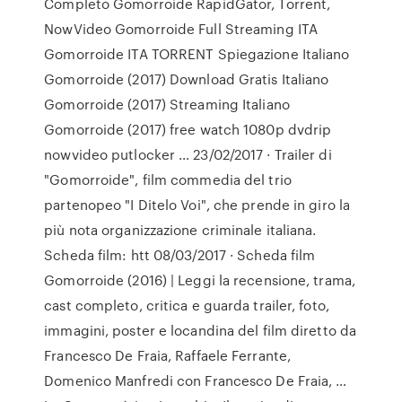
Completo Gomorroide RapidGator, Torrent,
NowVideo Gomorroide Full Streaming ITA
Gomorroide ITA TORRENT Spiegazione Italiano
Gomorroide (2017) Download Gratis Italiano
Gomorroide (2017) Streaming Italiano
Gomorroide (2017) free watch 1080p dvdrip
nowvideo putlocker … 23/02/2017 · Trailer di
"Gomorroide", film commedia del trio
partenopeo "I Ditelo Voi", che prende in giro la
più nota organizzazione criminale italiana.
Scheda film: htt 08/03/2017 · Scheda film
Gomorroide (2016) | Leggi la recensione, trama,
cast completo, critica e guarda trailer, foto,
immagini, poster e locandina del film diretto da
Francesco De Fraia, Raffaele Ferrante,
Domenico Manfredi con Francesco De Fraia, …