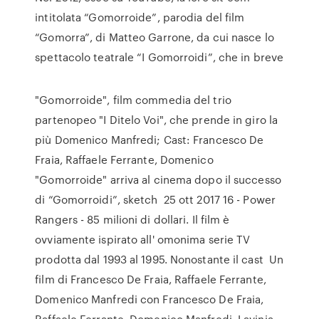
intitolata “Gomorroide”, parodia del film
“Gomorra”, di Matteo Garrone, da cui nasce lo
spettacolo teatrale “I Gomorroidi”, che in breve
"Gomorroide", film commedia del trio
partenopeo "I Ditelo Voi", che prende in giro la
più Domenico Manfredi; Cast: Francesco De
Fraia, Raffaele Ferrante, Domenico
"Gomorroide" arriva al cinema dopo il successo
di “Gomorroidi”, sketch 25 ott 2017 16 - Power
Rangers - 85 milioni di dollari. Il film è
ovviamente ispirato all' omonima serie TV
prodotta dal 1993 al 1995. Nonostante il cast Un
film di Francesco De Fraia, Raffaele Ferrante,
Domenico Manfredi con Francesco De Fraia,
Raffaele Ferrante, Domenico Manfredi, Lavinia