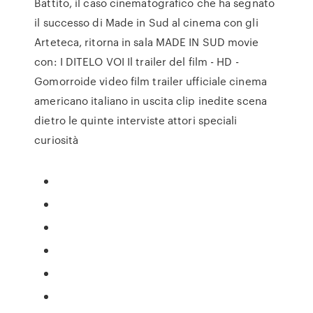
Battito, il caso cinematografico che ha segnato
il successo di Made in Sud al cinema con gli
Arteteca, ritorna in sala MADE IN SUD movie
con: I DITELO VOI Il trailer del film - HD -
Gomorroide video film trailer ufficiale cinema
americano italiano in uscita clip inedite scena
dietro le quinte interviste attori speciali
curiosità