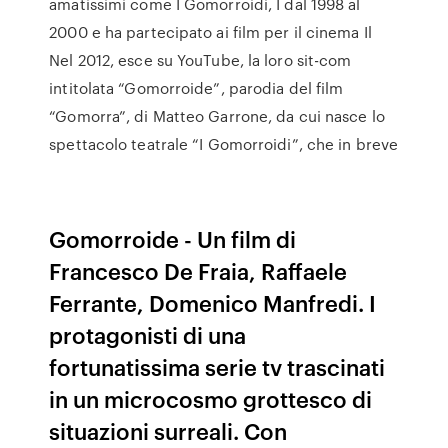
amatissimi come I Gomorroidi, I dal 1998 al
2000 e ha partecipato ai film per il cinema Il
Nel 2012, esce su YouTube, la loro sit-com
intitolata “Gomorroide”, parodia del film
“Gomorra”, di Matteo Garrone, da cui nasce lo
spettacolo teatrale “I Gomorroidi”, che in breve
Gomorroide - Un film di
Francesco De Fraia, Raffaele
Ferrante, Domenico Manfredi. I
protagonisti di una
fortunatissima serie tv trascinati
in un microcosmo grottesco di
situazioni surreali. Con