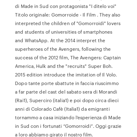
di Made in Sud con protagonista "I ditelo voi"
Titolo originale: Gomorroide - Il Film . They also
interpreted the children of "Gomorroidi" lovers
and students of universities of smartphones
and WhatsApp. At the 2014 interpret the
superheroes of the Avengers, following the
success of the 2012 film, The Avengers: Captain
America, Hulk and the "recruits" Super Boh.
2015 edition introduce the imitation of Il Volo.
Dopo tante porte sbattute in faccia riuscimmo
a far parte del cast del sabato sera di Morandi
(Rai1), Superciro (italia1) e poi dopo circa dieci
anni di Colorado Cafè (Italia1) da emigranti
tornammo a casa iniziando l’esperienza di Made
in Sud con i fortunati “Gomorroidi”. Oggi grazie
a loro abbiamo girato il nostro film.