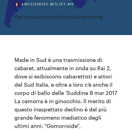
ASKFILESKYZU.NETLIFY.APP
Bad company protocollo praga streaming
Made in Sud è una trasmissione di
cabaret, attualmente in onda su Rai 2,
dove si esibiscono cabarettisti e attori
del Sud Italia, e oltre a loro c’è anche il
corpo di ballo delle ‘Suddine 9 mar 2017
La camorra è in ginocchio. Il merito di
questo inaspettato declino è del più
grande fenomeno mediatico degli
ultimi anni: "Gomorroide",