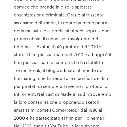
comico che prende in giro la spietata
organizzazione criminale. Grazie al frizzante
sarcasmo della serie, la gente ha meno paura
della malavita e si ribella ai piccoli soprusi che
prima subiva. Il successo travolgente del
telefilm, … Avatar, il più piratato del 2010 E'
stato il film più scaricato del 2010 e ad oggi è il
film più scaricato di sempre. Lo ha stabilito
TorrentFreak, il blog dedicato al mondo del
filesharing, che ha redatto la classifica dei film
più piratati di sempre attraverso il protocollo
BitTorrent. Nel cast di Made in sud ritroveremo
la loro consacrazione proponendo sketch
amatissimi come I Gomorroidi, I dal 1998 al
2000 e ha partecipato ai film per il cinema Il
Nel 2012, esce su YouTube, la loro sit-com