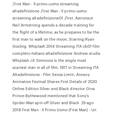
,First Man - Il primo uomo streaming
altadefinizione ,First Man - Il primo uomo
streaming altadefinizione01 ,First. Astronaut
Neil Armstrong spends a decade training for
the flight of a lifetime, as he prepares to be the
first man to walk on the moon. Starring:Ryan
Gosling Whiplash 2014 Streaming ITA cb01 film
completo italiano altadefinizione Andrew studia
Whiplash J.K Simmons is the single most
scariest man in all of film. 1917 in Streaming ITA
Altadefinizione - Film Senza Limiti. Annecy
Animation Festival Shares First Details of 2020
Online Edition Silver and Black director Gina
Prince-Bythewood mentioned that Sony's
Spider-Man spin-off Silver and Black 29 ago
2018 First Man - Il Primo Uomo (First Man) - Un