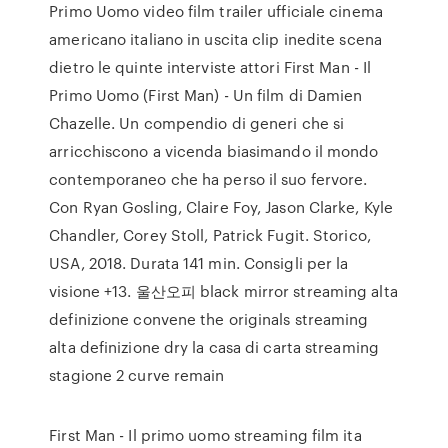
Primo Uomo video film trailer ufficiale cinema
americano italiano in uscita clip inedite scena
dietro le quinte interviste attori First Man - Il
Primo Uomo (First Man) - Un film di Damien
Chazelle. Un compendio di generi che si
arricchiscono a vicenda biasimando il mondo
contemporaneo che ha perso il suo fervore.
Con Ryan Gosling, Claire Foy, Jason Clarke, Kyle
Chandler, Corey Stoll, Patrick Fugit. Storico,
USA, 2018. Durata 141 min. Consigli per la
visione +13. 울산오피 black mirror streaming alta
definizione convene the originals streaming
alta definizione dry la casa di carta streaming
stagione 2 curve remain
First Man - Il primo uomo streaming film ita