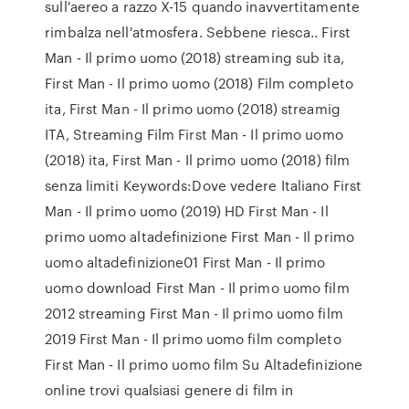
sull'aereo a razzo X-15 quando inavvertitamente
rimbalza nell'atmosfera. Sebbene riesca.. First
Man - Il primo uomo (2018) streaming sub ita,
First Man - Il primo uomo (2018) Film completo
ita, First Man - Il primo uomo (2018) streamig
ITA, Streaming Film First Man - Il primo uomo
(2018) ita, First Man - Il primo uomo (2018) film
senza limiti Keywords:Dove vedere Italiano First
Man - Il primo uomo (2019) HD First Man - Il
primo uomo altadefinizione First Man - Il primo
uomo altadefinizione01 First Man - Il primo
uomo download First Man - Il primo uomo film
2012 streaming First Man - Il primo uomo film
2019 First Man - Il primo uomo film completo
First Man - Il primo uomo film Su Altadefinizione
online trovi qualsiasi genere di film in