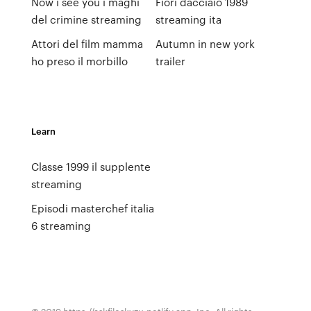
Now i see you i maghi
Fiori dacciaio 1989
del crimine streaming
streaming ita
Attori del film mamma
Autumn in new york
ho preso il morbillo
trailer
Learn
Classe 1999 il supplente
streaming
Episodi masterchef italia
6 streaming