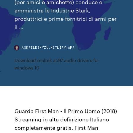
(per amici e amichette) conduce e
amministra le Industrie Stark,
produttrici e prime fornitrici di armi per
il …
ASKFILESKYZU.NETLIFY.APP
Download realtek ac97 audio drivers for
windows 10
Guarda First Man - Il Primo Uomo (2018)
Streaming in alta definizione Italiano
completamente gratis. First Man