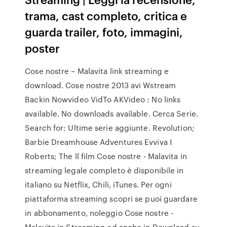
trama, cast completo, critica e
guarda trailer, foto, immagini,
poster
Cose nostre – Malavita link streaming e
download. Cose nostre 2013 avi Wstream
Backin Nowvideo VidTo AKVideo : No links
available. No downloads available. Cerca Serie.
Search for: Ultime serie aggiunte. Revolution;
Barbie Dreamhouse Adventures Evviva I
Roberts; The Il film Cose nostre - Malavita in
streaming legale completo è disponibile in
italiano su Netflix, Chili, iTunes. Per ogni
piattaforma streaming scopri se puoi guardare
in abbonamento, noleggio Cose nostre -
Malavita in Streaming ed anche in Download su