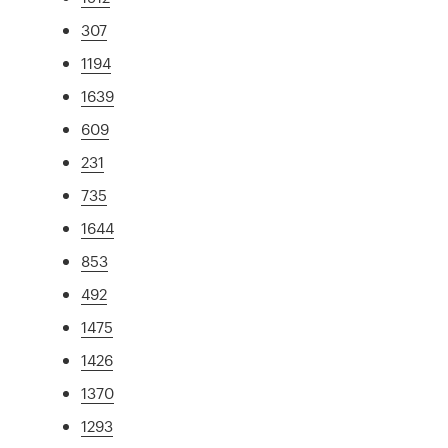
307
1194
1639
609
231
735
1644
853
492
1475
1426
1370
1293