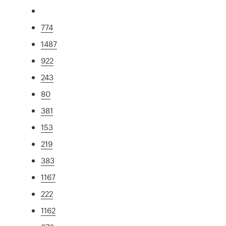
774
1487
922
243
80
381
153
219
383
1167
222
1162