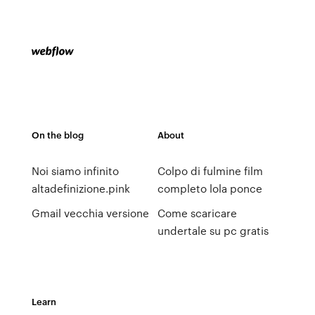
On the blog
About
Noi siamo infinito
Colpo di fulmine film
altadefinizione.pink
completo lola ponce
Gmail vecchia versione
Come scaricare
undertale su pc gratis
Learn