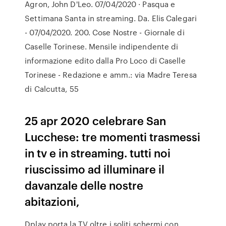
Agron, John D'Leo. 07/04/2020 · Pasqua e
Settimana Santa in streaming. Da. Elis Calegari
- 07/04/2020. 200. Cose Nostre - Giornale di
Caselle Torinese. Mensile indipendente di
informazione edito dalla Pro Loco di Caselle
Torinese - Redazione e amm.: via Madre Teresa
di Calcutta, 55
25 apr 2020 celebrare San
Lucchese: tre momenti trasmessi
in tv e in streaming. tutti noi
riuscissimo ad illuminare il
davanzale delle nostre
abitazioni,
Dplay porta la TV oltre i soliti schermi con