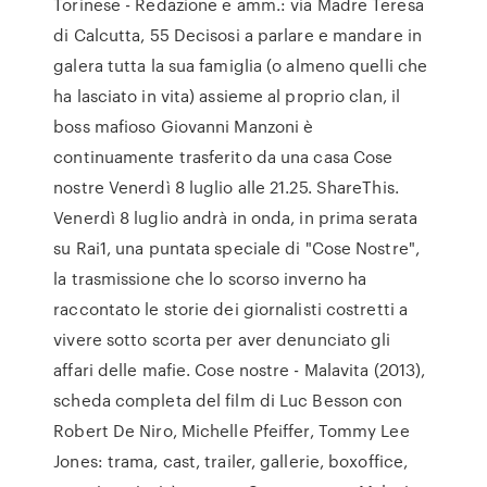
Torinese - Redazione e amm.: via Madre Teresa
di Calcutta, 55 Decisosi a parlare e mandare in
galera tutta la sua famiglia (o almeno quelli che
ha lasciato in vita) assieme al proprio clan, il
boss mafioso Giovanni Manzoni è
continuamente trasferito da una casa Cose
nostre Venerdì 8 luglio alle 21.25. ShareThis.
Venerdì 8 luglio andrà in onda, in prima serata
su Rai1, una puntata speciale di "Cose Nostre",
la trasmissione che lo scorso inverno ha
raccontato le storie dei giornalisti costretti a
vivere sotto scorta per aver denunciato gli
affari delle mafie. Cose nostre - Malavita (2013),
scheda completa del film di Luc Besson con
Robert De Niro, Michelle Pfeiffer, Tommy Lee
Jones: trama, cast, trailer, gallerie, boxoffice,