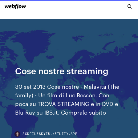
Cose nostre streaming
30 set 2013 Cose nostre - Malavita (The
family) - Un film di Luc Besson. Con
poca su TROVA STREAMING e in DVD e
Blu-Ray su IBS.it. Compralo subito
ASKFILESKYZU.NETLIFY.APP