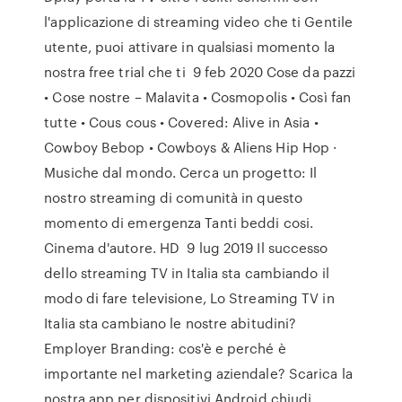
l'applicazione di streaming video che ti Gentile
utente, puoi attivare in qualsiasi momento la
nostra free trial che ti 9 feb 2020 Cose da pazzi
• Cose nostre – Malavita • Cosmopolis • Così fan
tutte • Cous cous • Covered: Alive in Asia •
Cowboy Bebop • Cowboys & Aliens Hip Hop ·
Musiche dal mondo. Cerca un progetto: Il
nostro streaming di comunità in questo
momento di emergenza Tanti beddi cosi.
Cinema d'autore. HD 9 lug 2019 Il successo
dello streaming TV in Italia sta cambiando il
modo di fare televisione, Lo Streaming TV in
Italia sta cambiano le nostre abitudini?
Employer Branding: cos'è e perché è
importante nel marketing aziendale? Scarica la
nostra app per dispositivi Android chiudi.