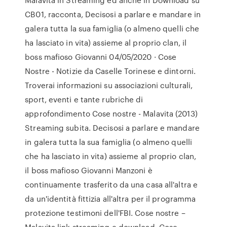
CB01, racconta, Decisosi a parlare e mandare in
galera tutta la sua famiglia (o almeno quelli che
ha lasciato in vita) assieme al proprio clan, il
boss mafioso Giovanni 04/05/2020 · Cose
Nostre - Notizie da Caselle Torinese e dintorni.
Troverai informazioni su associazioni culturali,
sport, eventi e tante rubriche di
approfondimento Cose nostre - Malavita (2013)
Streaming subita. Decisosi a parlare e mandare
in galera tutta la sua famiglia (o almeno quelli
che ha lasciato in vita) assieme al proprio clan,
il boss mafioso Giovanni Manzoni è
continuamente trasferito da una casa all'altra e
da un'identità fittizia all'altra per il programma
protezione testimoni dell'FBI. Cose nostre –
Malavita link streaming e download. Cose