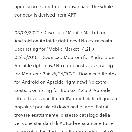
open source and free to download. The whole
concept is derived from APT
03/03/2020 · Download 1Mobile Market for
Android on Aptoide right now! No extra costs.
User rating for 1Mobile Market: 4.21 ★
02/10/2016 · Download Mobizen for Android on
Aptoide right now! No extra costs. User rating
for Mobizen: 2 ★ 25/04/2020 · Download Roblox
for Android on Aptoide right now! No extra
costs. User rating for Roblox: 4.45 ★ Aptoide
Lite è la versione lite dell'app ufficiale di questo
popolare portale di download di app. Potrai
trovare esattamente lo stesso catalogo della
versione standard di Aptoide e scaricare tutte
le app che desideri. La differenza principale è