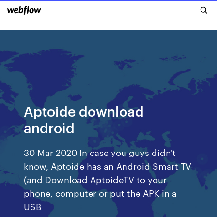
Aptoide download
android
30 Mar 2020 In case you guys didn't
know, Aptoide has an Android Smart TV
(and Download AptoideTV to your
phone, computer or put the APK in a
USB