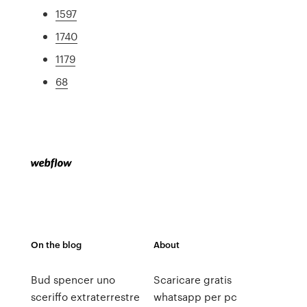
1597
1740
1179
68
On the blog
About
Bud spencer uno
Scaricare gratis
sceriffo extraterrestre
whatsapp per pc