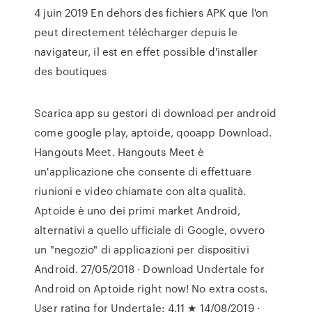
4 juin 2019 En dehors des fichiers APK que l'on
peut directement télécharger depuis le
navigateur, il est en effet possible d'installer
des boutiques
Scarica app su gestori di download per android
come google play, aptoide, qooapp Download.
Hangouts Meet. Hangouts Meet è
un'applicazione che consente di effettuare
riunioni e video chiamate con alta qualità.
Aptoide è uno dei primi market Android,
alternativi a quello ufficiale di Google, ovvero
un "negozio" di applicazioni per dispositivi
Android. 27/05/2018 · Download Undertale for
Android on Aptoide right now! No extra costs.
User rating for Undertale: 4.11 ★ 14/08/2019 ·