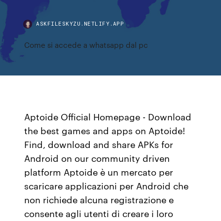
ASKFILESKYZU.NETLIFY.APP
Come si accede a whatsapp dal pc
Aptoide Official Homepage - Download
the best games and apps on Aptoide!
Find, download and share APKs for
Android on our community driven
platform Aptoide è un mercato per
scaricare applicazioni per Android che
non richiede alcuna registrazione e
consente agli utenti di creare i loro